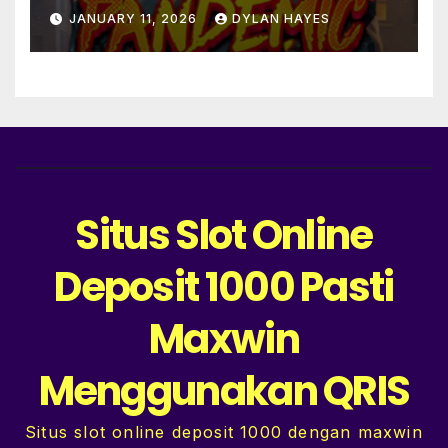
Kemenangan Besar
JANUARY 11, 2026
DYLAN HAYES
Situs Slot Online
Deposit 1000 Pasti
Maxwin
Menggunakan QRIS
Situs slot online deposit 1000 dengan maxwin