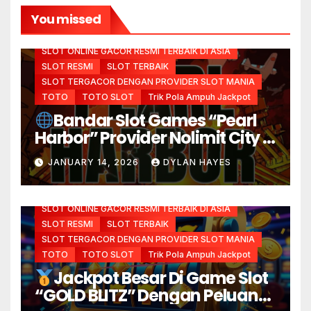
LINK DAFTAR DAN LOGIN TERPERCAYA SLOT
SLOT GACOR
Slot Gacor Maxwin Sensasional
You missed
LINK GACOR PELUANG MAXWIN
Online Games
SLOT GACOR MUDAH MAXWIN
SLOT JACKPOT
PG SOFT
PRAGMATIC PLAY
SLOT MAXWIN
REKOMENDASI PERMAINAN TERBAIK SLOT
SLOT ONLINE GACOR RESMI TERBAIK DI ASIA
SITUS BEBTOTO PROVIDER SLOT TERLENGKAP 2025
SLOT RESMI
SLOT TERBAIK
Bandar Slot Jackpot Games "KNOCKOUT RICHES"
SITUS SERVER THAILAND
SLOT TERGACOR DENGAN PROVIDER SLOT MANIA
Dengan Peluang Menang Tinggi
SITUS SERVER THAILAND TERGACOR
TOTO
TOTO SLOT
Trik Pola Ampuh Jackpot
BEB TOTO
BEBTOTO
BEBTOTO DAFTAR
SITUS SLOT TERGACOR BESERTA PROVIDER SLOT
BEBTOTO LOGIN
Game Slot Terbaik
IDN SLOT
Bandar Slot Games “Pearl
TERLENGKAP
JACKPOT SLOT
JUDI SLOT
Harbor” Provider Nolimit City &
Situs Slot Tergacor Dengan Pola Terjitu Mudah Maxwin
LINK DAFTAR DAN LOGIN TERPERCAYA
SLOT DEPOSIT PULSA TANPA POTONGAN
Bonus Spin hingga Maxwin
LINK DAFTAR DAN LOGIN TERPERCAYA SLOT
JANUARY 14, 2026
DYLAN HAYES
SLOT GACOR
Slot Gacor Maxwin Sensasional
LINK GACOR PELUANG MAXWIN
Online Games
SLOT GACOR MUDAH MAXWIN
SLOT JACKPOT
PG SOFT
PRAGMATIC PLAY
SLOT MAXWIN
REKOMENDASI PERMAINAN TERBAIK SLOT
SLOT ONLINE GACOR RESMI TERBAIK DI ASIA
SITUS BEBTOTO PROVIDER SLOT TERLENGKAP 2025
SLOT RESMI
SLOT TERBAIK
BEB TOTO
BEBTOTO
BEBTOTO DAFTAR
SITUS SERVER THAILAND
SLOT TERGACOR DENGAN PROVIDER SLOT MANIA
BEBTOTO LOGIN
Game Slot Terbaik
IDN SLOT
SITUS SERVER THAILAND TERGACOR
TOTO
TOTO SLOT
Trik Pola Ampuh Jackpot
JACKPOT SLOT
JUDI SLOT
SITUS SLOT TERGACOR BESERTA PROVIDER SLOT
Jackpot Besar Di Game Slot
TERLENGKAP
LINK DAFTAR DAN LOGIN TERPERCAYA
“GOLD BLITZ” Dengan Peluang
Situs Slot Tergacor Dengan Pola Terjitu Mudah Maxwin
LINK DAFTAR DAN LOGIN TERPERCAYA SLOT
SLOT DEPOSIT PULSA TANPA POTONGAN
LINK GACOR PELUANG MAXWIN
Online Games