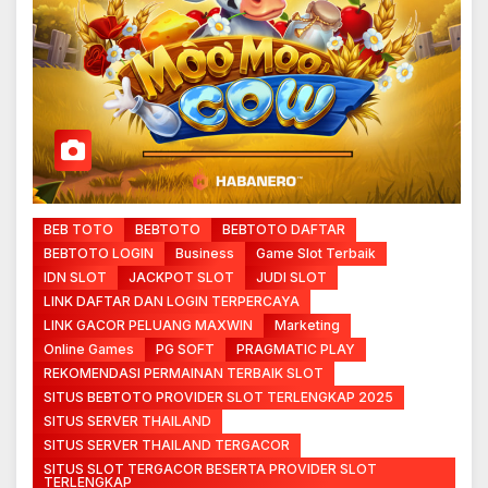
BEB TOTO
BEBTOTO
BEBTOTO DAFTAR
BEBTOTO LOGIN
Business
Game Slot Terbaik
IDN SLOT
JACKPOT SLOT
JUDI SLOT
LINK DAFTAR DAN LOGIN TERPERCAYA
LINK GACOR PELUANG MAXWIN
Marketing
Online Games
PG SOFT
PRAGMATIC PLAY
REKOMENDASI PERMAINAN TERBAIK SLOT
SITUS BEBTOTO PROVIDER SLOT TERLENGKAP 2025
SITUS SERVER THAILAND
SITUS SERVER THAILAND TERGACOR
SITUS SLOT TERGACOR BESERTA PROVIDER SLOT
TERLENGKAP