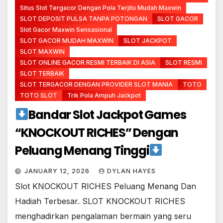
Situs Slot Tergacor Dengan Pola Terjitu Mudah Maxwin
SLOT DEPOSIT PULSA TANPA POTONGAN
SLOT GACOR
Slot Gacor Maxwin Sensasional
SLOT GACOR MUDAH MAXWIN
SLOT JACKPOT
SLOT MAXWIN
SLOT ONLINE GACOR RESMI TERBAIK DI ASIA
SLOT RESMI
SLOT TERBAIK
SLOT TERGACOR DENGAN PROVIDER SLOT MANIA
TOTO
TOTO SLOT
Trik Pola Ampuh Jackpot
Bandar Slot Jackpot Games
“KNOCKOUT RICHES” Dengan
Peluang Menang Tinggi
JANUARY 12, 2026
DYLAN HAYES
Slot KNOCKOUT RICHES Peluang Menang Dan
Hadiah Terbesar. SLOT KNOCKOUT RICHES
menghadirkan pengalaman bermain yang seru