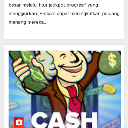
besar melalui fitur jackpot progresif yang
menggiurkan. Pemain dapat meningkatkan peluang
menang mereka…