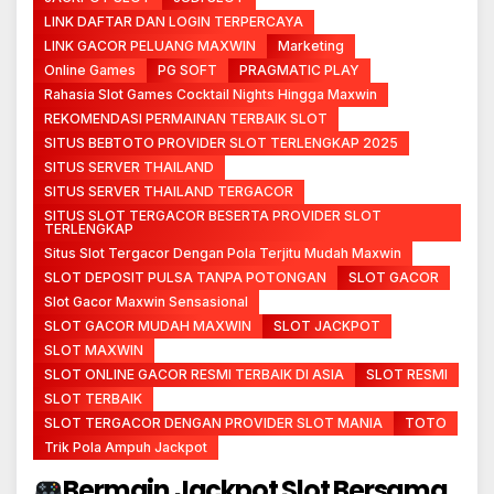
LINK DAFTAR DAN LOGIN TERPERCAYA
LINK GACOR PELUANG MAXWIN
Marketing
Online Games
PG SOFT
PRAGMATIC PLAY
Rahasia Slot Games Cocktail Nights Hingga Maxwin
REKOMENDASI PERMAINAN TERBAIK SLOT
SITUS BEBTOTO PROVIDER SLOT TERLENGKAP 2025
SITUS SERVER THAILAND
SITUS SERVER THAILAND TERGACOR
SITUS SLOT TERGACOR BESERTA PROVIDER SLOT
TERLENGKAP
Situs Slot Tergacor Dengan Pola Terjitu Mudah Maxwin
SLOT DEPOSIT PULSA TANPA POTONGAN
SLOT GACOR
Slot Gacor Maxwin Sensasional
SLOT GACOR MUDAH MAXWIN
SLOT JACKPOT
SLOT MAXWIN
SLOT ONLINE GACOR RESMI TERBAIK DI ASIA
SLOT RESMI
SLOT TERBAIK
SLOT TERGACOR DENGAN PROVIDER SLOT MANIA
TOTO
Trik Pola Ampuh Jackpot
Bermain Jackpot Slot Bersama