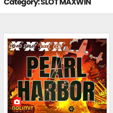
Category:
SLOT MAXWIN