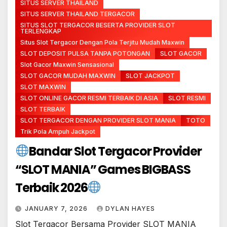
SITUS SERVER THAILAND
SITUS SERVER THAILAND TERGACOR
SITUS SLOT TERGACOR BESERTA PROVIDER SLOT
TERLENGKAP
Situs Slot Tergacor Dengan Pola Terjitu Mudah Maxwin
SLOT DEPOSIT PULSA TANPA POTONGAN
SLOT GACOR
Slot Gacor Maxwin Sensasional
SLOT GACOR MUDAH MAXWIN
SLOT JACKPOT
SLOT MAXWIN
SLOT ONLINE GACOR RESMI TERBAIK DI ASIA
SLOT RESMI
SLOT TERBAIK
SLOT TERGACOR DENGAN PROVIDER SLOT MANIA
TOTO
Trik Pola Ampuh Jackpot
Bandar Slot Tergacor Provider
“SLOT MANIA” Games BIGBASS
Terbaik 2026
JANUARY 7, 2026
DYLAN HAYES
Slot Tergacor Bersama Provider SLOT MANIA