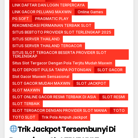
LINK DAFTAR DAN LOGIN TERPERCAYA
LINK GACOR PELUANG MAXWIN
Online Games
PG SOFT
PRAGMATIC PLAY
REKOMENDASI PERMAINAN TERBAIK SLOT
SITUS BEBTOTO PROVIDER SLOT TERLENGKAP 2025
SITUS SERVER THAILAND
SITUS SERVER THAILAND TERGACOR
SITUS SLOT TERGACOR BESERTA PROVIDER SLOT
TERLENGKAP
Situs Slot Tergacor Dengan Pola Terjitu Mudah Maxwin
SLOT DEPOSIT PULSA TANPA POTONGAN
SLOT GACOR
Slot Gacor Maxwin Sensasional
SLOT GACOR MUDAH MAXWIN
SLOT JACKPOT
SLOT MAXWIN
SLOT ONLINE GACOR RESMI TERBAIK DI ASIA
SLOT RESMI
SLOT TERBAIK
SLOT TERGACOR DENGAN PROVIDER SLOT MANIA
TOTO
TOTO SLOT
Trik Pola Ampuh Jackpot
Trik Jackpot Tersembunyi Di