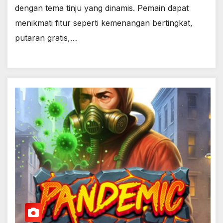
dengan tema tinju yang dinamis. Pemain dapat
menikmati fitur seperti kemenangan bertingkat,
putaran gratis,…