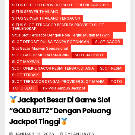
SITUS BEBTOTO PROVIDER SLOT TERLENGKAP 2025
SITUS SERVER THAILAND
SITUS SERVER THAILAND TERGACOR
SITUS SLOT TERGACOR BESERTA PROVIDER SLOT
TERLENGKAP
Situs Slot Tergacor Dengan Pola Terjitu Mudah Maxwin
SLOT DEPOSIT PULSA TANPA POTONGAN
SLOT GACOR
Slot Gacor Maxwin Sensasional
SLOT GACOR MUDAH MAXWIN
SLOT JACKPOT
SLOT MAXWIN
SLOT ONLINE GACOR RESMI TERBAIK DI ASIA
SLOT RESMI
SLOT TERBAIK
SLOT TERGACOR DENGAN PROVIDER SLOT MANIA
TOTO
TOTO SLOT
Trik Pola Ampuh Jackpot
Jackpot Besar Di Game Slot
“GOLD BLITZ” Dengan Peluang
Jackpot Tinggi
JANUARY 13, 2026
DYLAN HAYES