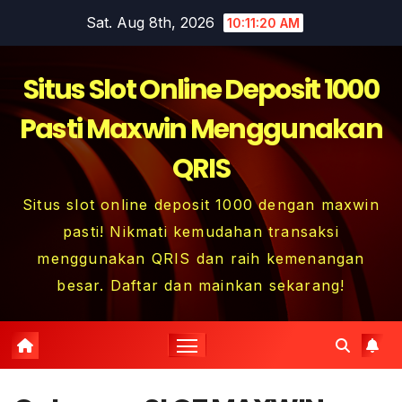
Skip
Sat. Aug 8th, 2026
10:11:23 AM
to
content
Situs Slot Online Deposit 1000
Pasti Maxwin Menggunakan
QRIS
Situs slot online deposit 1000 dengan maxwin
pasti! Nikmati kemudahan transaksi
menggunakan QRIS dan raih kemenangan
besar. Daftar dan mainkan sekarang!