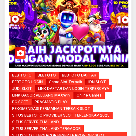
BEB TOTO
BEBTOTO
BEBTOTO DAFTAR
BEBTOTO LOGIN
Game Slot Terbaik
IDN SLOT
JUDI SLOT
LINK DAFTAR DAN LOGIN TERPERCAYA
LINK GACOR PELUANG MAXWIN
Online Games
PG SOFT
PRAGMATIC PLAY
REKOMENDASI PERMAINAN TERBAIK SLOT
SITUS BEBTOTO PROVIDER SLOT TERLENGKAP 2025
SITUS SERVER THAILAND
SITUS SERVER THAILAND TERGACOR
SITUS SLOT TERGACOR BESERTA PROVIDER SLOT