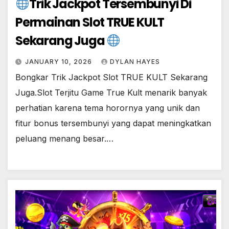
Trik Jackpot Tersembunyi Di
Permainan Slot TRUE KULT
Sekarang Juga
JANUARY 10, 2026
DYLAN HAYES
Bongkar Trik Jackpot Slot TRUE KULT Sekarang
Juga.Slot Terjitu Game True Kult menarik banyak
perhatian karena tema horornya yang unik dan
fitur bonus tersembunyi yang dapat meningkatkan
peluang menang besar.…