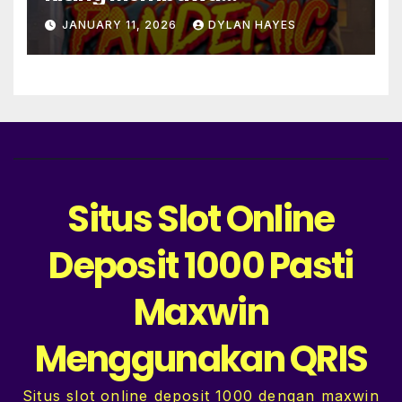
Kemenangan Besar
JANUARY 11, 2026
DYLAN HAYES
Situs Slot Online
Deposit 1000 Pasti
Maxwin
Menggunakan QRIS
Situs slot online deposit 1000 dengan maxwin