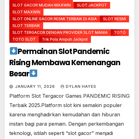
SLOT GACOR MUDAH MAXWIN
SLOT JACKPOT
SLOT MAXWIN
SLOT ONLINE GACOR RESMI TERBAIK DI ASIA
SLOT RESMI
SLOT TERBAIK
SLOT TERGACOR DENGAN PROVIDER SLOT MANIA
TOTO
TOTO SLOT
Trik Pola Ampuh Jackpot
Permainan Slot Pandemic
Rising Membawa Kemenangan
Besar
JANUARY 11, 2026
DYLAN HAYES
Platform Slot Tergacor Games PANDEMIC RISING
Terbaik 2025.Platform slot kini semakin populer
karena menghadirkan kemudahan dan hiburan
instan bagi para pemain. Dengan perkembangan
teknologi, istilah seperti “slot gacor” menjadi